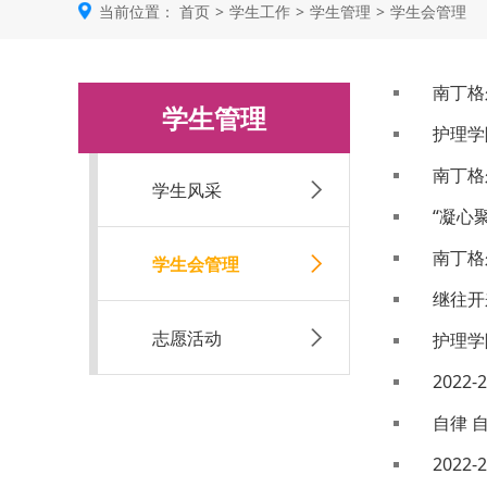
当前位置：
首页
>
学生工作
>
学生管理
>
学生会管理
南丁格
学生管理
护理学
南丁格
学生风采
“凝心
南丁格
学生会管理
继往开
志愿活动
护理学
202
自律 
202