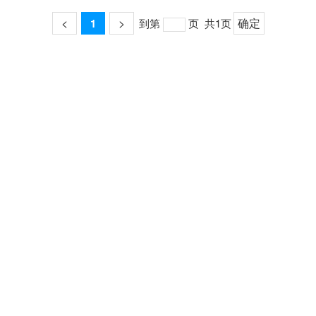
<
>
确定
1
到第
页
共1页