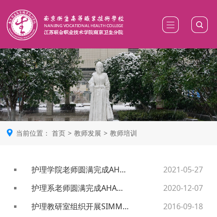
当前位置：
首页
>
教师发展
>
教师培训
护理学院老师圆满完成AHA（美国心脏协会）导师认证
2021-05-27
护理系老师圆满完成AHA（美国心脏协会）课程培训
2020-12-07
护理教研室组织开展SIMMAN 3G高仿真模拟人使用培训
2016-09-18