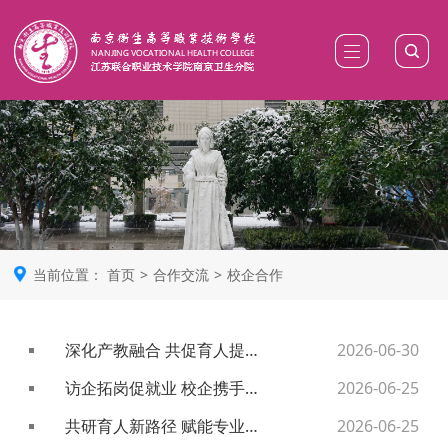
当前位置：
首页
>
合作交流
>
校企合作
深化产教融合 共促育人提质——江苏妈咪家健康科技集团来校交流研讨
2026-06-30
访企拓岗促就业 校企携手共育人
2026-06-25
共研育人新路径 赋能专业新发展——南京营养学会赴护理学院交流研讨
2026-06-25